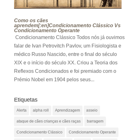
Como os cães
aprendem[:en]Condicionamento Clássico Vs
Condicionamento Operante
Condicionamento Clássico Todos nós já ouvimos
falar de Ivan Petrovitch Pavlov, um Fisiologista e
médico Russo Nascido, entre o final do século
XIX e o início do século XX. Criou a Teoria dos
Reflexos Condicionados e foi premiado com o
Prémio Nobel em 1904 pelos seus...
Etiquetas
Alerta
alpha roll
Aprendizagem
asseio
ataque de cães crianças e cães raças
barragem
Condicionamento Clássico
Condicionamento Operante